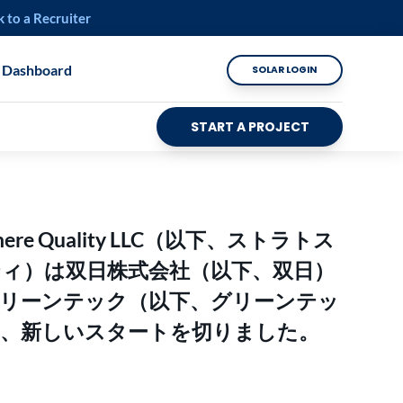
k to a Recruiter
 Dashboard
SOLAR LOGIN
START A PROJECT
here Quality LLC（以下、ストラトス
ィ）は双日株式会社（以下、双日）
リーンテック（以下、グリーンテッ
下、新しいスタートを切りました。