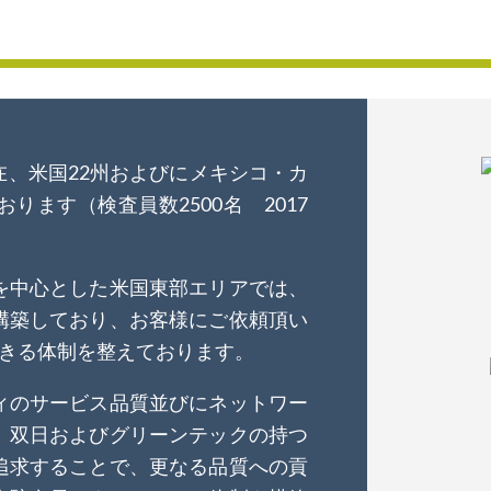
、米国22州およびにメキシコ・カ
ます（検査員数2500名 2017
を中心とした米国東部エリアでは、
構築しており、お客様にご依頼頂い
できる体制を整えております。
ィのサービス品質並びにネットワー
、双日およびグリーンテックの持つ
追求することで、更なる品質への貢