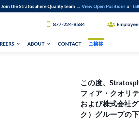
Join the Stratosphere Quality team →
View Open Positions
or
Tal
877-224-8584
Employee
REERS
ABOUT
CONTACT
ご挨拶
この度、Stratosp
フィア・クオリテ
および株式会社グ
ク）グループの