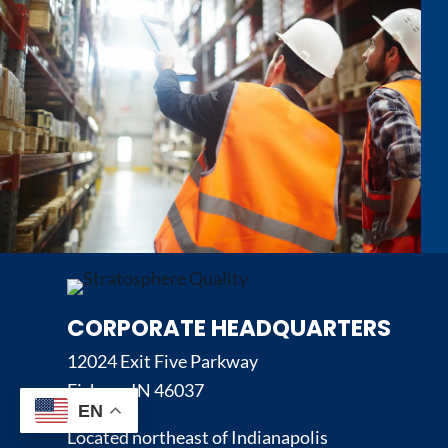
CORPORATE HEADQUARTERS
12024 Exit Five Parkway
Fishers, IN 46037
EN
Located northeast of Indianapolis