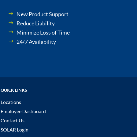
New Product Support
Reduce Liability
Minimize Loss of Time
24/7 Availability
Locations
Employee Dashboard
Contact Us
SOLAR Login