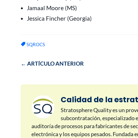
Jamaal Moore (MS)
Jessica Fincher (Georgia)
SQROCS
←
ARTÍCULO ANTERIOR
Calidad de la estra
Stratosphere Quality es un prove
subcontratación, especializado e
auditoría de procesos para fabricantes de sec
electrónica y los equipos pesados. Fundada en