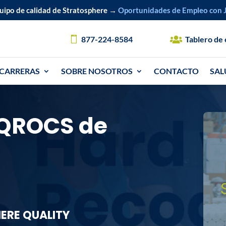
uipo de calidad de Stratosphere →
Oportunidades de Empleo con J
877-224-8584
Tablero de
CARRERAS
SOBRE NOSOTROS
CONTACTO
SAL
SQROCS de
ERE QUALITY