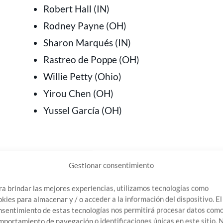
Robert Hall (IN)
Rodney Payne (OH)
Sharon Marqués (IN)
Rastreo de Poppe (OH)
Willie Petty (Ohio)
Yirou Chen (OH)
Yussel García (OH)
Gestionar consentimiento
Joshua Steinke (Nevada)
ra brindar las mejores experiencias, utilizamos tecnologías como
okies para almacenar y / o acceder a la información del dispositivo. El
Kailah Ernst (Tennessee)
nsentimiento de estas tecnologías nos permitirá procesar datos como
Karen Harral (Nevada)
mportamiento de navegación o identificaciones únicas en este sitio. 