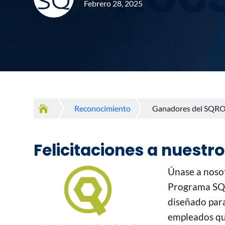
Febrero 28, 2025

Reconocimiento
Ganadores del SQRO
Felicitaciones a nuest
Únase a nosot
Programa SQR
diseñado para
empleados que