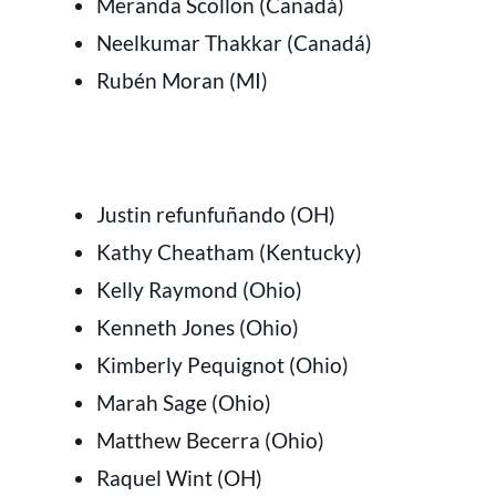
Meranda Scollon (Canadá)
Neelkumar Thakkar (Canadá)
Rubén Moran (MI)
Justin refunfuñando (OH)
Kathy Cheatham (Kentucky)
Kelly Raymond (Ohio)
Kenneth Jones (Ohio)
Kimberly Pequignot (Ohio)
Marah Sage (Ohio)
Matthew Becerra (Ohio)
Raquel Wint (OH)