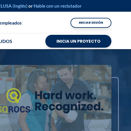
LUSA (Inglés)
or
Hable con un reclutador
 empleados
INICIAR SESIÓN
UDOS
INICIA UN PROYECTO