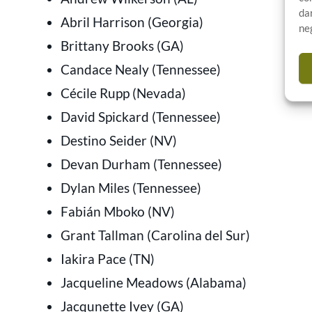
da
Abril Harrison (Georgia)
ne
Brittany Brooks (GA)
Candace Nealy (Tennessee)
Cécile Rupp (Nevada)
David Spickard (Tennessee)
Destino Seider (NV)
Devan Durham (Tennessee)
Dylan Miles (Tennessee)
Fabián Mboko (NV)
Grant Tallman (Carolina del Sur)
Iakira Pace (TN)
Jacqueline Meadows (Alabama)
Jacqunette Ivey (GA)