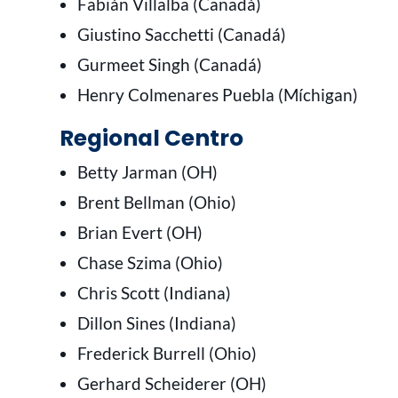
Fabián Villalba (Canadá)
Giustino Sacchetti (Canadá)
Gurmeet Singh (Canadá)
Henry Colmenares Puebla (Míchigan)
Regional Centro
Betty Jarman (OH)
Brent Bellman (Ohio)
Brian Evert (OH)
Chase Szima (Ohio)
Chris Scott (Indiana)
Dillon Sines (Indiana)
Frederick Burrell (Ohio)
Gerhard Scheiderer (OH)