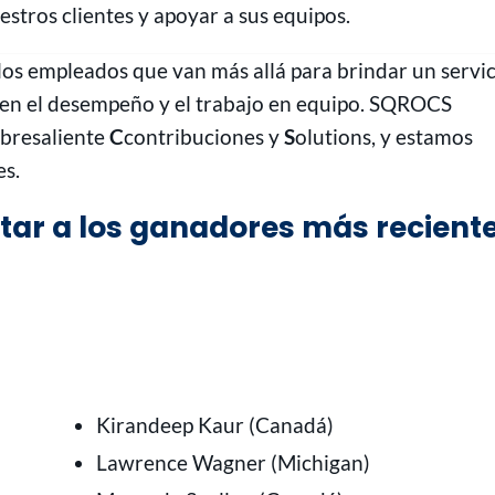
uestros clientes y apoyar a sus equipos.
los empleados que van más allá para brindar un servi
a en el desempeño y el trabajo en equipo. SQROCS
bresaliente
C
contribuciones y
S
olutions, y estamos
es.
itar a los ganadores más recient
Kirandeep Kaur (Canadá)
Lawrence Wagner (Michigan)